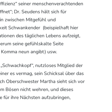
Effizienz“ seiner menschenverachtenden
net“; Dr. Seudens hält sich für
 ein zwischen Mitgefühl und
eit Schwankender (beispielhaft hier
ationen des täglichen Lebens aufzeigt,
ederum seine gefühlskalte Seite
hn Komma neun angibt) usw.
er „Schwachkopf“, nutzloses Mitglied der
einer es vermag, sein Schicksal über das
Auch Oberschwester Martha sieht sich vor
dem Bösen nicht wehren, und dieses
e für ihre Nächsten aufzubringen,