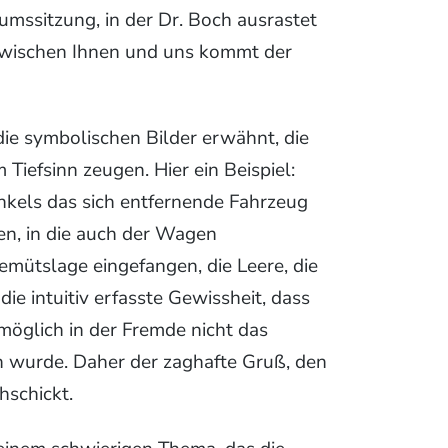
iumssitzung, in der Dr. Boch ausrastet
(„Zwischen Ihnen und uns kommt der
die symbolischen Bilder erwähnt, die
iefsinn zeugen. Hier ein Beispiel:
nkels das sich entfernende Fahrzeug
den, in die auch der Wagen
Gemütslage eingefangen, die Leere, die
die intuitiv erfasste Gewissheit, dass
möglich in der Fremde nicht das
n wurde. Daher der zaghafte Gruß, den
schickt.