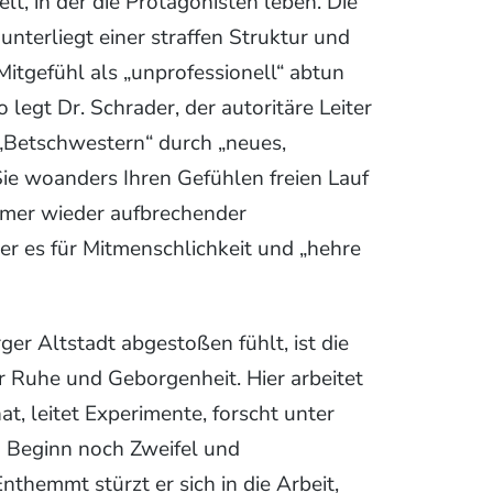
, in der die Protagonisten leben. Die
 unterliegt einer straffen Struktur und
itgefühl als „unprofessionell“ abtun
egt Dr. Schrader, der autoritäre Leiter
 „Betschwestern“ durch „neues,
Sie woanders Ihren Gefühlen freien Lauf
immer wieder aufbrechender
er es für Mitmenschlichkeit und „hehre
ger Altstadt abgestoßen fühlt, ist die
hr Ruhe und Geborgenheit. Hier arbeitet
hat, leitet Experimente, forscht unter
u Beginn noch Zweifel und
themmt stürzt er sich in die Arbeit,