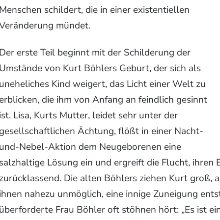
Menschen schildert, die in einer existentiellen
Veränderung mündet.
Der erste Teil beginnt mit der Schilderung der
Umstände von Kurt Böhlers Geburt, der sich als
uneheliches Kind weigert, das Licht einer Welt zu
erblicken, die ihm von Anfang an feindlich gesinnt
ist. Lisa, Kurts Mutter, leidet sehr unter der
gesellschaftlichen Ächtung, flößt in einer Nacht-
und-Nebel-Aktion dem Neugeborenen eine
salzhaltige Lösung ein und ergreift die Flucht, ihren 
zurücklassend. Die alten Böhlers ziehen Kurt groß,
ihnen nahezu unmöglich, eine innige Zuneigung ents
überforderte Frau Böhler oft stöhnen hört: „Es ist ei