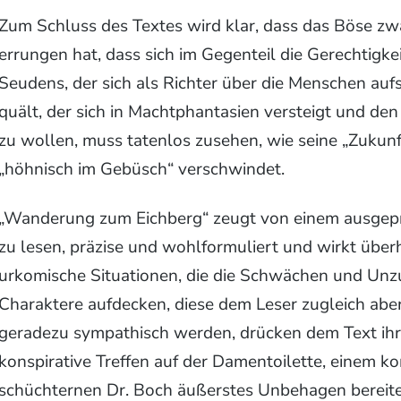
Zum Schluss des Textes wird klar, dass das Böse zwa
errungen hat, dass sich im Gegenteil die Gerechtigke
Seudens, der sich als Richter über die Menschen a
quält, der sich in Machtphantasien versteigt und d
zu wollen, muss tatenlos zusehen, wie seine „Zukun
„höhnisch im Gebüsch“ verschwindet.
„Wanderung zum Eichberg“ zeugt von einem ausgepräg
zu lesen, präzise und wohlformuliert und wirkt überh
urkomische Situationen, die die Schwächen und Unzu
Charaktere aufdecken, diese dem Leser zugleich aber
geradezu sympathisch werden, drücken dem Text ihre
konspirative Treffen auf der Damentoilette, einem 
schüchternen Dr. Boch äußerstes Unbehagen bereitet