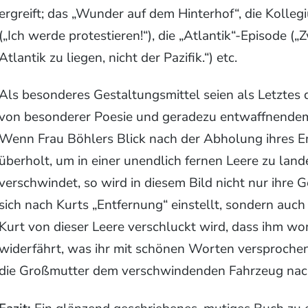
ergreift; das „Wunder auf dem Hinterhof“, die Kolleg
(„Ich werde protestieren!“), die „Atlantik“-Episode 
Atlantik zu liegen, nicht der Pazifik.“) etc.
Als besonderes Gestaltungsmittel seien als Letztes 
von besonderer Poesie und geradezu entwaffnendem T
Wenn Frau Böhlers Blick nach der Abholung ihres E
überholt, um in einer unendlich fernen Leere zu lan
verschwindet, so wird in diesem Bild nicht nur ihre 
sich nach Kurts „Entfernung“ einstellt, sondern auch 
Kurt von dieser Leere verschluckt wird, dass ihm wo
widerfährt, was ihr mit schönen Worten versproche
die Großmutter dem verschwindenden Fahrzeug nach