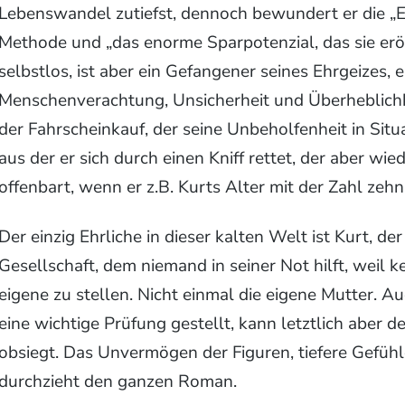
Lebenswandel zutiefst, dennoch bewundert er die „
Methode und „das enorme Sparpotenzial, das sie eröff
selbstlos, ist aber ein Gefangener seines Ehrgeizes,
Menschenverachtung, Unsicherheit und Überheblichk
der Fahrscheinkauf, der seine Unbeholfenheit in Situ
aus der er sich durch einen Kniff rettet, der aber wi
offenbart, wenn er z.B. Kurts Alter mit der Zahl ze
Der einzig Ehrliche in dieser kalten Welt ist Kurt, d
Gesellschaft, dem niemand in seiner Not hilft, weil k
eigene zu stellen. Nicht einmal die eigene Mutter. 
eine wichtige Prüfung gestellt, kann letztlich aber 
obsiegt. Das Unvermögen der Figuren, tiefere Gefühl
durchzieht den ganzen Roman.