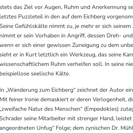
stets das Ziel vor Augen, Ruhm und Anerkennung se
letztes Puzzleteil in den auf dem Eichberg vorgen
Seine Gefühlskälte nimmt zu, je mehr er sich seinem 
nimmt er sein Vorhaben in Angriff, dessen Dreh- und
wenn er sich einer gewissen Zuneigung zu dem unbe
sieht er in Kurt letztlich ein Werkzeug, das seine Ka
wissenschaftlichem Ruhm verhelfen soll. In seine nie
beispiellose seelische Kälte.
In „Wanderung zum Eichberg“ zeichnet der Autor ein 
Mit feiner Ironie demaskiert er deren Verlogenheit, d
„zweifache Natur des Menschen“ (Empedokles) zutage 
Schrader seine Mitarbeiter mit strenger Hand, leistet
angeordneten Unfug“ Folge; dem zynischen Dr. Mühl