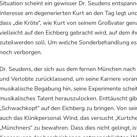
Situation scheint ein gewisser Dr. Seudens entspan
Interesse am degenerierten Kurt an den Tag legt und 
dass „die Kröte“, wie Kurt von seinem Großvater gena
vielleicht auf den Eichberg gebracht wird, auf dem 
zuteilwerden soll. Um welche Sonderbehandlung es 
noch verborgen.
Dr. Seudens, der sich aus dem fernen München nach
und Verlobte zurücklassend, um seine Karriere voran
musikalische Begabung hin, seine Experimente scheite
musikalisches Talent herauszulocken. Enttäuscht gibt
„Schwachkopf“ auf den Eichberg zu bringen. Von s
auch das Klinikpersonal Wind, das versucht „Kurtch
„Münchners“ zu bewahren. Dass dies nicht gelingt, is