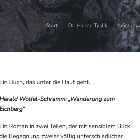
Start
Dr. Hanne Tyslik
Leistung
Ein Buch, das unter die Haut geht.
Harald Wölfel-Schramm: „Wanderung zum
Eichberg“
Ein Roman in zwei Teilen, der mit sensiblem Blick
die Begegnung zweier völlig unterschiedlicher