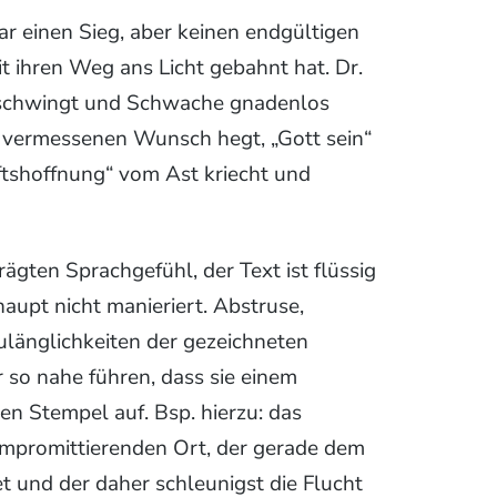
r einen Sieg, aber keinen endgültigen
it ihren Weg ans Licht gebahnt hat. Dr.
ufschwingt und Schwache gnadenlos
en vermessenen Wunsch hegt, „Gott sein“
ftshoffnung“ vom Ast kriecht und
ten Sprachgefühl, der Text ist flüssig
aupt nicht manieriert. Abstruse,
länglichkeiten der gezeichneten
 so nahe führen, dass sie einem
n Stempel auf. Bsp. hierzu: das
kompromittierenden Ort, der gerade dem
 und der daher schleunigst die Flucht