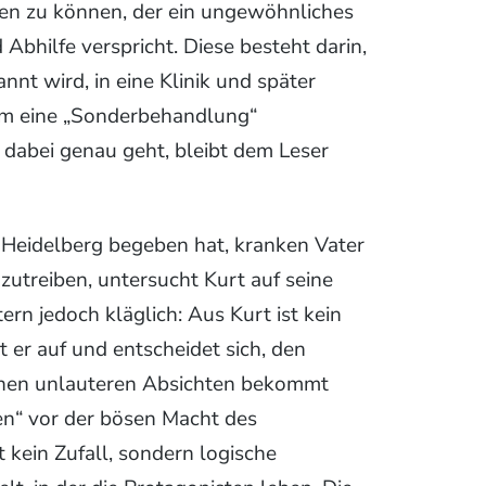
nen zu können, der ein ungewöhnliches
Abhilfe verspricht. Diese besteht darin,
nnt wird, in eine Klinik und später
ihm eine „Sonderbehandlung“
dabei genau geht, bleibt dem Leser
 Heidelberg begeben hat, kranken Vater
zutreiben, untersucht Kurt auf seine
rn jedoch kläglich: Aus Kurt ist kein
 er auf und entscheidet sich, den
einen unlauteren Absichten bekommt
en“ vor der bösen Macht des
t kein Zufall, sondern logische