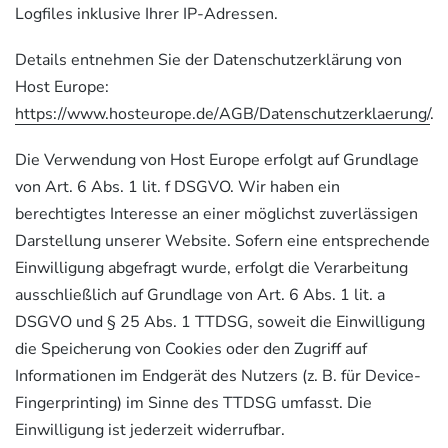
Logfiles inklusive Ihrer IP-Adressen.
Details entnehmen Sie der Datenschutzerklärung von
Host Europe:
https://www.hosteurope.de/AGB/Datenschutzerklaerung/
.
Die Verwendung von Host Europe erfolgt auf Grundlage
von Art. 6 Abs. 1 lit. f DSGVO. Wir haben ein
berechtigtes Interesse an einer möglichst zuverlässigen
Darstellung unserer Website. Sofern eine entsprechende
Einwilligung abgefragt wurde, erfolgt die Verarbeitung
ausschließlich auf Grundlage von Art. 6 Abs. 1 lit. a
DSGVO und § 25 Abs. 1 TTDSG, soweit die Einwilligung
die Speicherung von Cookies oder den Zugriff auf
Informationen im Endgerät des Nutzers (z. B. für Device-
Fingerprinting) im Sinne des TTDSG umfasst. Die
Einwilligung ist jederzeit widerrufbar.