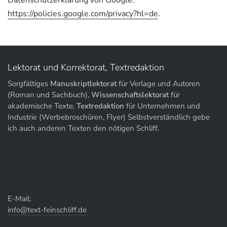
Datenschutzerklärung von Google:
https://policies.google.com/privacy?hl=de
.
Lektorat und Korrektorat, Textredaktion
Sorgfältiges
Manuskriptlektorat
für Verlage und Autoren
(Roman und Sachbuch),
Wissenschaftslektorat
für
akademische Texte,
Textredaktion
für Unternehmen und
Industrie (Werbebroschüren, Flyer) Selbstverständlich gebe
ich auch anderen Texten den nötigen Schliff.
E-Mail:
info@text-feinschliff.de