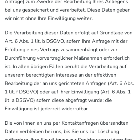
Anfrage) zum Zwecke der Bearbeitung Ihres Anliegens
bei uns gespeichert und verarbeitet. Diese Daten geben
wir nicht ohne Ihre Einwilligung weiter.
Die Verarbeitung dieser Daten erfolgt auf Grundlage von
Art. 6 Abs. 1 lit. b DSGVO, sofern Ihre Anfrage mit der
Erfüllung eines Vertrags zusammenhängt oder zur
Durchführung vorvertraglicher Maßnahmen erforderlich
ist. In allen übrigen Fällen beruht die Verarbeitung auf
unserem berechtigten Interesse an der effektiven
Bearbeitung der an uns gerichteten Anfragen (Art. 6 Abs.
1 lit. f DSGVO) oder auf Ihrer Einwilligung (Art. 6 Abs. 1
lit. a DSGVO) sofern diese abgefragt wurde; die
Einwilligung ist jederzeit widerrufbar.
Die von Ihnen an uns per Kontaktanfragen übersandten
Daten verbleiben bei uns, bis Sie uns zur Löschung
auffordern, Ihre Einwilligung zur Speicherung widerrufen