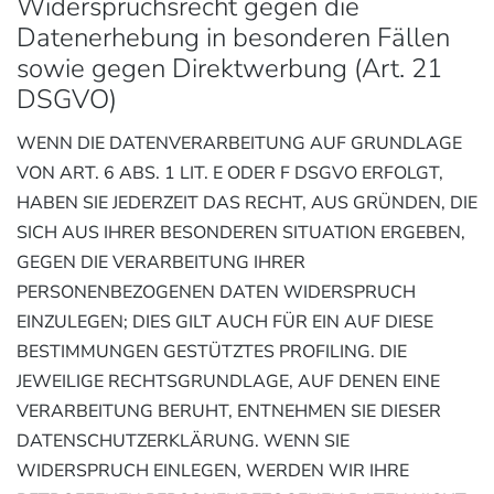
Widerspruchsrecht gegen die
Datenerhebung in besonderen Fällen
sowie gegen Direktwerbung (Art. 21
DSGVO)
WENN DIE DATENVERARBEITUNG AUF GRUNDLAGE
VON ART. 6 ABS. 1 LIT. E ODER F DSGVO ERFOLGT,
HABEN SIE JEDERZEIT DAS RECHT, AUS GRÜNDEN, DIE
SICH AUS IHRER BESONDEREN SITUATION ERGEBEN,
GEGEN DIE VERARBEITUNG IHRER
PERSONENBEZOGENEN DATEN WIDERSPRUCH
EINZULEGEN; DIES GILT AUCH FÜR EIN AUF DIESE
BESTIMMUNGEN GESTÜTZTES PROFILING. DIE
JEWEILIGE RECHTSGRUNDLAGE, AUF DENEN EINE
VERARBEITUNG BERUHT, ENTNEHMEN SIE DIESER
DATENSCHUTZERKLÄRUNG. WENN SIE
WIDERSPRUCH EINLEGEN, WERDEN WIR IHRE