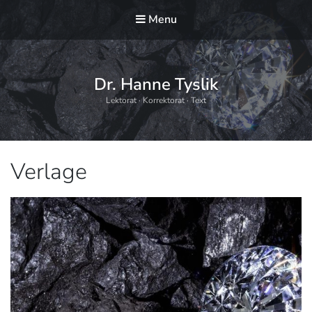
Menu
Dr. Hanne Tyslik
Lektorat · Korrektorat · Text
Schlagwort:
Verlage