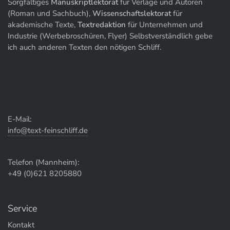
Sorgfältiges
Manuskriptlektorat
für Verlage und Autoren
(Roman und Sachbuch),
Wissenschaftslektorat
für
akademische Texte,
Textredaktion
für Unternehmen und
Industrie (Werbebroschüren, Flyer) Selbstverständlich gebe
ich auch anderen Texten den nötigen Schliff.
E-Mail:
info@text-feinschliff.de
Telefon (Mannheim):
+49 (0)621 8205880
Service
Kontakt