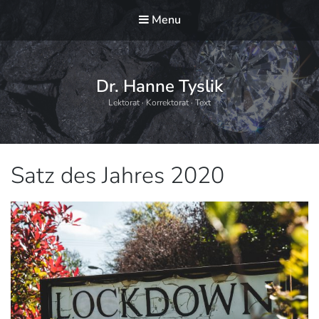
Menu
Dr. Hanne Tyslik
Lektorat · Korrektorat · Text
Schlagwort:
Satz des Jahres 2020