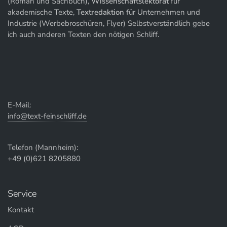
(Roman und Sachbuch),
Wissenschaftslektorat
für
akademische Texte,
Textredaktion
für Unternehmen und
Industrie (Werbebroschüren, Flyer) Selbstverständlich gebe
ich auch anderen Texten den nötigen Schliff.
E-Mail:
info@text-feinschliff.de
Telefon (Mannheim):
+49 (0)621 8205880
Service
Kontakt