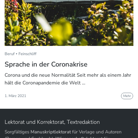
Beruf
Feinschliff
Sprache in der Coronakrise
Corona und die neue Normalität Seit mehr als einem Jahr
hält die Coronapandemie die Welt …
1. März 2021
Mehr
Lektorat und Korrektorat, Textredaktion
Sorgfältiges
Manuskriptlektorat
für Verlage und Autoren