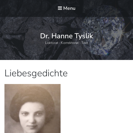
Menu
Dr. Hanne Tyslik
Lektorat · Korrektorat · Text
Schlagwort:
Liebesgedichte