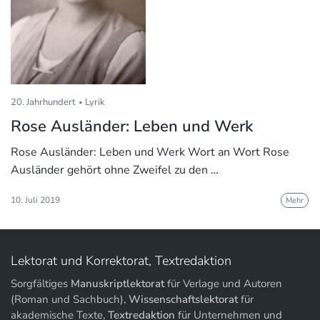
20. Jahrhundert
Lyrik
Rose Ausländer: Leben und Werk
Rose Ausländer: Leben und Werk Wort an Wort Rose
Ausländer gehört ohne Zweifel zu den …
10. Juli 2019
Mehr
Lektorat und Korrektorat, Textredaktion
Sorgfältiges
Manuskriptlektorat
für Verlage und Autoren
(Roman und Sachbuch),
Wissenschaftslektorat
für
akademische Texte,
Textredaktion
für Unternehmen und