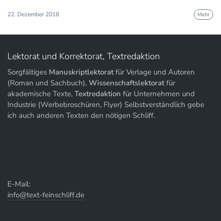
22. Dezember 2018
Mehr
Lektorat und Korrektorat, Textredaktion
Sorgfältiges
Manuskriptlektorat
für Verlage und Autoren
(Roman und Sachbuch),
Wissenschaftslektorat
für
akademische Texte,
Textredaktion
für Unternehmen und
Industrie (Werbebroschüren, Flyer) Selbstverständlich gebe
ich auch anderen Texten den nötigen Schliff.
E-Mail:
info@text-feinschliff.de