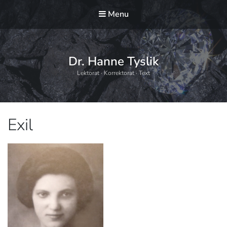
Menu
Dr. Hanne Tyslik
Lektorat · Korrektorat · Text
Schlagwort:
Exil