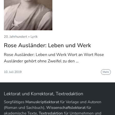
20. Jahrhundert
Lyrik
Rose Ausländer: Leben und Werk
Rose Ausländer: Leben und Werk Wort an Wort Rose
Ausländer gehört ohne Zweifel zu den …
10. Juli 2019
Mehr
Lektorat und Korrektorat, Textredaktion
Sorgfältiges
Manuskriptlektorat
für Verlage und Autoren
(Roman und Sachbuch),
Wissenschaftslektorat
für
akademische Texte,
Textredaktion
für Unternehmen und