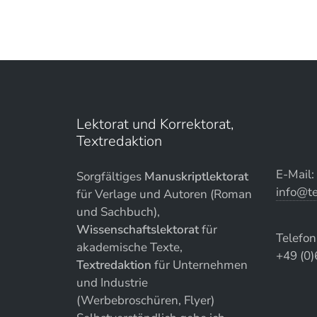
Lektorat und Korrektorat,
Textredaktion
E-Mail:
Sorgfältiges
Manuskriptlektorat
info@te
für Verlage und Autoren (Roman
und Sachbuch),
Wissenschaftslektorat
für
Telefo
akademische Texte,
+49 (0
Textredaktion
für Unternehmen
und Industrie
(Werbebroschüren, Flyer)