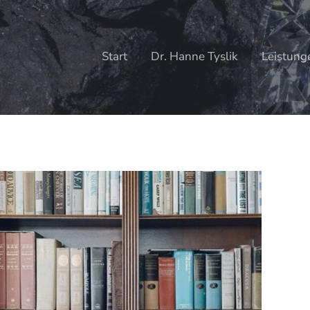
Start
Dr. Hanne Tyslik
Leistung