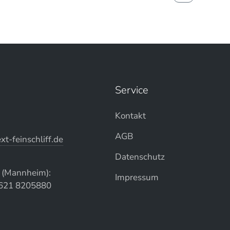
Service
Kontakt
AGB
xt-feinschliff.de
Datenschutz
n (Mannheim):
Impressum
)621 8205880