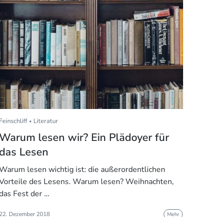
Feinschliff
Literatur
Warum lesen wir? Ein Plädoyer für
das Lesen
Warum lesen wichtig ist: die außerordentlichen
Vorteile des Lesens. Warum lesen? Weihnachten,
das Fest der …
22. Dezember 2018
Mehr