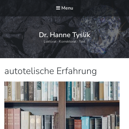
Menu
Dr. Hanne Tyslik
Lektorat · Korrektorat · Text
Schlagwort:
autotelische Erfahrung