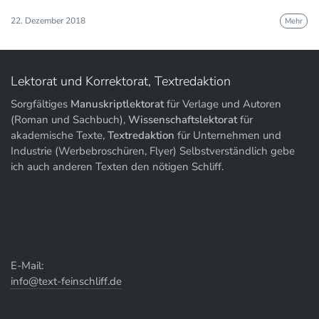
22. Dezember 2018
Mehr
Lektorat und Korrektorat, Textredaktion
Sorgfältiges
Manuskriptlektorat
für Verlage und Autoren
(Roman und Sachbuch),
Wissenschaftslektorat
für
akademische Texte,
Textredaktion
für Unternehmen und
Industrie (Werbebroschüren, Flyer) Selbstverständlich gebe
ich auch anderen Texten den nötigen Schliff.
E-Mail:
info@text-feinschliff.de